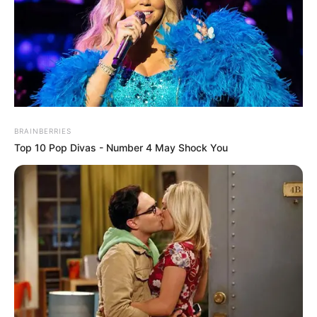
Beliebteste Artikel Aktuell:
BRAINBERRIES
Top 10 Pop Divas - Number 4 May Shock You