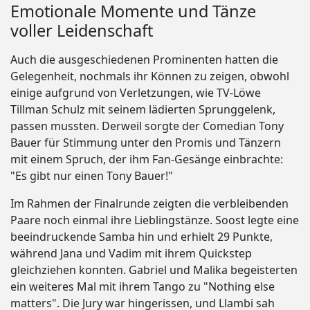
Emotionale Momente und Tänze
voller Leidenschaft
Auch die ausgeschiedenen Prominenten hatten die
Gelegenheit, nochmals ihr Können zu zeigen, obwohl
einige aufgrund von Verletzungen, wie TV-Löwe
Tillman Schulz mit seinem lädierten Sprunggelenk,
passen mussten. Derweil sorgte der Comedian Tony
Bauer für Stimmung unter den Promis und Tänzern
mit einem Spruch, der ihm Fan-Gesänge einbrachte:
"Es gibt nur einen Tony Bauer!"
Im Rahmen der Finalrunde zeigten die verbleibenden
Paare noch einmal ihre Lieblingstänze. Soost legte eine
beeindruckende Samba hin und erhielt 29 Punkte,
während Jana und Vadim mit ihrem Quickstep
gleichziehen konnten. Gabriel und Malika begeisterten
ein weiteres Mal mit ihrem Tango zu "Nothing else
matters". Die Jury war hingerissen, und Llambi sah