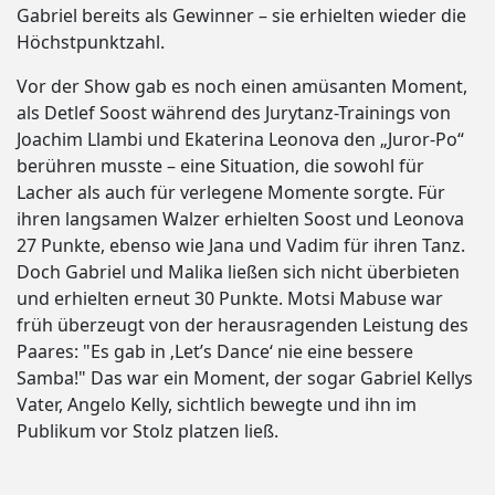
Gabriel bereits als Gewinner – sie erhielten wieder die
Höchstpunktzahl.
Vor der Show gab es noch einen amüsanten Moment,
als Detlef Soost während des Jurytanz-Trainings von
Joachim Llambi und Ekaterina Leonova den „Juror-Po“
berühren musste – eine Situation, die sowohl für
Lacher als auch für verlegene Momente sorgte. Für
ihren langsamen Walzer erhielten Soost und Leonova
27 Punkte, ebenso wie Jana und Vadim für ihren Tanz.
Doch Gabriel und Malika ließen sich nicht überbieten
und erhielten erneut 30 Punkte. Motsi Mabuse war
früh überzeugt von der herausragenden Leistung des
Paares: "Es gab in ‚Let’s Dance‘ nie eine bessere
Samba!" Das war ein Moment, der sogar Gabriel Kellys
Vater, Angelo Kelly, sichtlich bewegte und ihn im
Publikum vor Stolz platzen ließ.