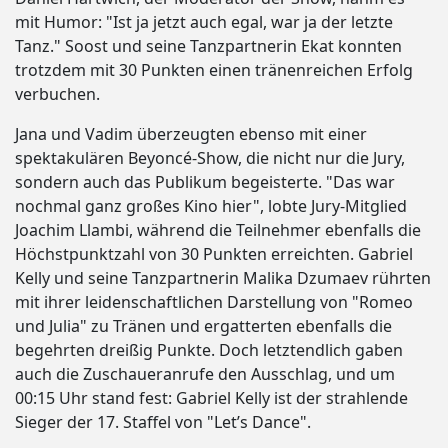
mit Humor: "Ist ja jetzt auch egal, war ja der letzte
Tanz." Soost und seine Tanzpartnerin Ekat konnten
trotzdem mit 30 Punkten einen tränenreichen Erfolg
verbuchen.
Jana und Vadim überzeugten ebenso mit einer
spektakulären Beyoncé-Show, die nicht nur die Jury,
sondern auch das Publikum begeisterte. "Das war
nochmal ganz großes Kino hier", lobte Jury-Mitglied
Joachim Llambi, während die Teilnehmer ebenfalls die
Höchstpunktzahl von 30 Punkten erreichten. Gabriel
Kelly und seine Tanzpartnerin Malika Dzumaev rührten
mit ihrer leidenschaftlichen Darstellung von "Romeo
und Julia" zu Tränen und ergatterten ebenfalls die
begehrten dreißig Punkte. Doch letztendlich gaben
auch die Zuschaueranrufe den Ausschlag, und um
00:15 Uhr stand fest: Gabriel Kelly ist der strahlende
Sieger der 17. Staffel von "Let’s Dance".