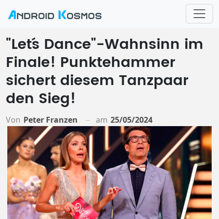
"Let´s Dance"-Wahnsinn im
Finale! Punktehammer
sichert diesem Tanzpaar
den Sieg!
Von
Peter Franzen
am
25/05/2024