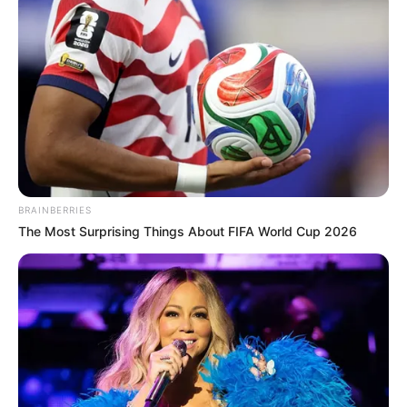
Sie die bedrückenden Details: Während eines
Taufgottesdienstes hat ein schreckliches Unglück
sieben Mens
READ MORE
BRAINBERRIES
The Most Surprising Things About FIFA World Cup 2026