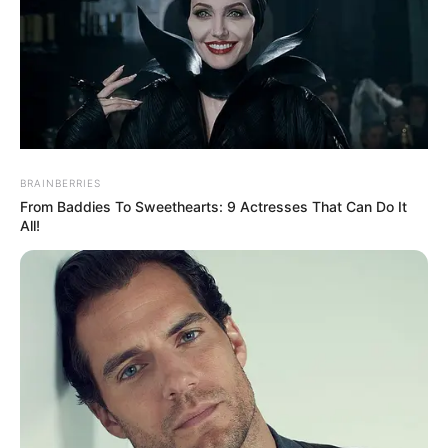
BRAINBERRIES
From Baddies To Sweethearts: 9 Actresses That Can Do It
All!