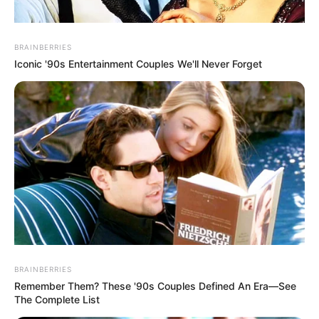
BRAINBERRIES
Iconic '90s Entertainment Couples We'll Never Forget
BRAINBERRIES
Remember Them? These '90s Couples Defined An Era—See
The Complete List