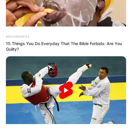
View this post on Instagram
BRAINBERRIES
15 Things You Do Everyday That The Bible Forbids: Are You
Guilty?
A post shared by Patrick Adams (@halfadams)