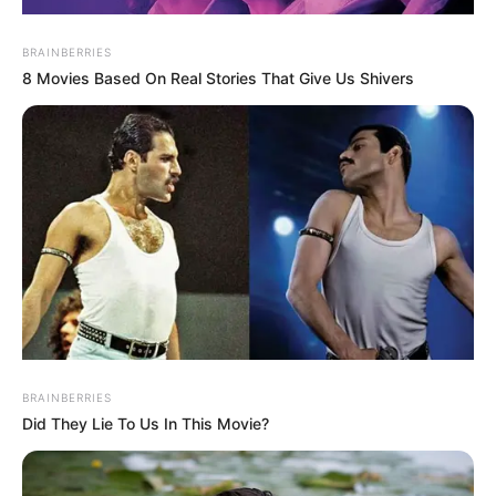
BRAINBERRIES
8 Movies Based On Real Stories That Give Us Shivers
MEHR AUS DEM WEB
BRAINBERRIES
Did They Lie To Us In This Movie?