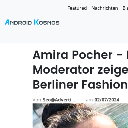
Featured
Nachrichten
Bl
Amira Pocher -
Moderator zeige
Berliner Fashio
Von
Seo@advertiso.de
am
02/07/2024