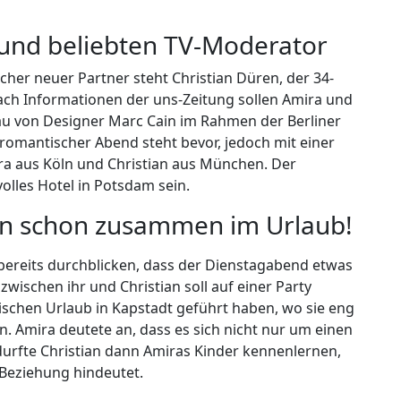
und beliebten TV-Moderator
icher neuer Partner steht Christian Düren, der 34-
Nach Informationen der uns-Zeitung sollen Amira und
au von Designer Marc Cain im Rahmen der Berliner
 romantischer Abend steht bevor, jedoch mit einer
ra aus Köln und Christian aus München. Der
lles Hotel in Potsdam sein.
en schon zusammen im Urlaub!
 bereits durchblicken, dass der Dienstagabend etwas
wischen ihr und Christian soll auf einer Party
chen Urlaub in Kapstadt geführt haben, wo sie eng
 Amira deutete an, dass es sich nicht nur um einen
durfte Christian dann Amiras Kinder kennenlernen,
e Beziehung hindeutet.