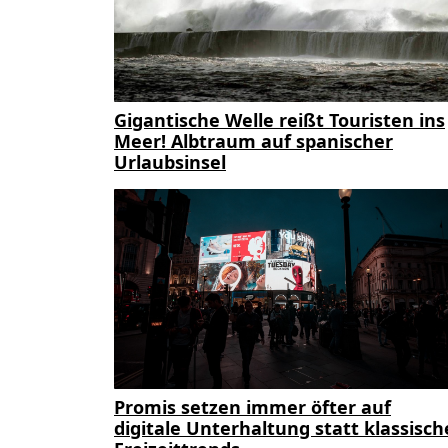
Gigantische Welle reißt Touristen ins
Meer! Albtraum auf spanischer
Urlaubsinsel
Promis setzen immer öfter auf
digitale Unterhaltung statt klassisch