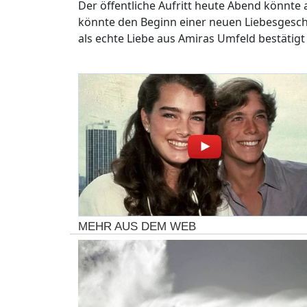
Der öffentliche Aufritt heute Abend könnte 
könnte den Beginn einer neuen Liebesgeschi
als echte Liebe aus Amiras Umfeld bestätigt
MEHR AUS DEM WEB