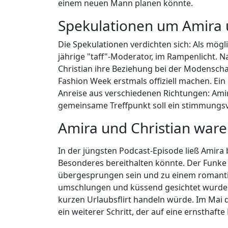
einem neuen Mann planen könnte.
Spekulationen um Amira 
Die Spekulationen verdichten sich: Als mögl
jährige "taff"-Moderator, im Rampenlicht. 
Christian ihre Beziehung bei der Modensch
Fashion Week erstmals offiziell machen. Ein
Anreise aus verschiedenen Richtungen: Ami
gemeinsame Treffpunkt soll ein stimmungsvo
Amira und Christian war
In der jüngsten Podcast-Episode ließ Amira
Besonderes bereithalten könnte. Der Funke z
übergesprungen sein und zu einem romantis
umschlungen und küssend gesichtet wurden.
kurzen Urlaubsflirt handeln würde. Im Mai 
ein weiterer Schritt, der auf eine ernsthaft