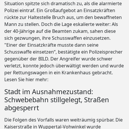
Situation spitzte sich dramatisch zu, als die alarmierte
Polizei eintraf. Ein Großaufgebot an Einsatzkräften
rückte zur Haltestelle Bruch aus, um den bewaffneten
Mann zu stellen. Doch die Lage eskalierte weiter: Als
der 40-Jährige auf die Beamten zukam, sahen diese
sich gezwungen, ihre Schusswaffen einzusetzen.
"Einer der Einsatzkräfte musste dann seine
Schusswaffe einsetzen“, bestätigte ein Polizeisprecher
gegenüber der BILD. Der Angreifer wurde schwer
verletzt, konnte jedoch überwältigt werden und wurde
per Rettungswagen in ein Krankenhaus gebracht.
Lesen Sie hier mehr:
Stadt im Ausnahmezustand:
Schwebebahn stillgelegt, Straßen
abgesperrt
Die Folgen des Vorfalls waren weiträumig spürbar. Die
Kaiserstraße in Wuppertal-Vohwinkel wurde