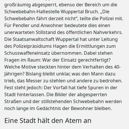
großräumig abgesperrt, ebenso der Bereich um die
Schwebebahn-Haltestelle Wuppertal Bruch. „Die
Schwebebahn fährt derzeit nicht“, teilte die Polizei mit.
Für Pendler und Anwohner bedeutete dies einen
unerwarteten Stillstand des öffentlichen Nahverkehrs.
Die Staatsanwaltschaft Wuppertal hat unter Leitung
des Polizeipräsidiums Hagen die Ermittlungen zum
Schusswaffeneinsatz übernommen. Dabei stehen
Fragen im Raum: War der Einsatz gerechtfertigt?
Welche Motive steckten hinter dem Verhalten des 40-
Jährigen? Bislang bleibt unklar, was den Mann dazu
trieb, das Messer zu stehlen und andere zu bedrohen.
Fest steht jedoch: Der Vorfall hat tiefe Spuren in der
Stadt hinterlassen. Die Bilder der abgesperrten
Straßen und der stillstehenden Schwebebahn werden
noch lange im Gedächtnis der Bewohner bleiben.
Eine Stadt hält den Atem an