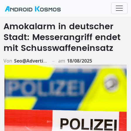
Amokalarm in deutscher
Stadt: Messerangriff endet
mit Schusswaffeneinsatz
Von
Seo@advertiso.de
am
18/08/2025