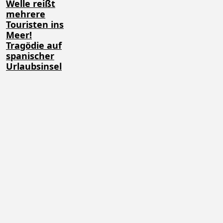
Welle reißt
mehrere
Touristen ins
Meer!
Tragödie auf
spanischer
Urlaubsinsel