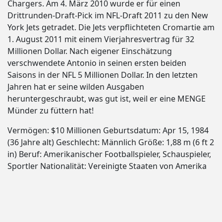
Chargers. Am 4. März 2010 wurde er für einen
Drittrunden-Draft-Pick im NFL-Draft 2011 zu den New
York Jets getradet. Die Jets verpflichteten Cromartie am
1. August 2011 mit einem Vierjahresvertrag für 32
Millionen Dollar. Nach eigener Einschätzung
verschwendete Antonio in seinen ersten beiden
Saisons in der NFL 5 Millionen Dollar. In den letzten
Jahren hat er seine wilden Ausgaben
heruntergeschraubt, was gut ist, weil er eine MENGE
Münder zu füttern hat!
Vermögen: $10 Millionen Geburtsdatum: Apr 15, 1984
(36 Jahre alt) Geschlecht: Männlich Größe: 1,88 m (6 ft 2
in) Beruf: Amerikanischer Footballspieler, Schauspieler,
Sportler Nationalität: Vereinigte Staaten von Amerika