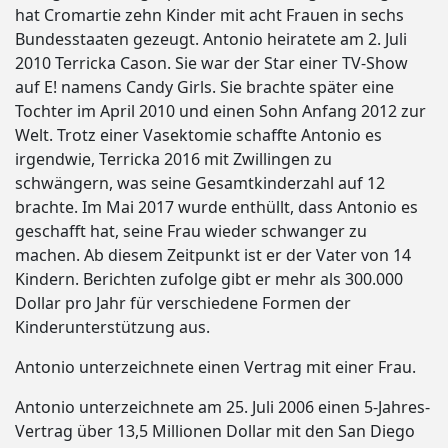
hat Cromartie zehn Kinder mit acht Frauen in sechs
Bundesstaaten gezeugt. Antonio heiratete am 2. Juli
2010 Terricka Cason. Sie war der Star einer TV-Show
auf E! namens Candy Girls. Sie brachte später eine
Tochter im April 2010 und einen Sohn Anfang 2012 zur
Welt. Trotz einer Vasektomie schaffte Antonio es
irgendwie, Terricka 2016 mit Zwillingen zu
schwängern, was seine Gesamtkinderzahl auf 12
brachte. Im Mai 2017 wurde enthüllt, dass Antonio es
geschafft hat, seine Frau wieder schwanger zu
machen. Ab diesem Zeitpunkt ist er der Vater von 14
Kindern. Berichten zufolge gibt er mehr als 300.000
Dollar pro Jahr für verschiedene Formen der
Kinderunterstützung aus.
Antonio unterzeichnete einen Vertrag mit einer Frau.
Antonio unterzeichnete am 25. Juli 2006 einen 5-Jahres-
Vertrag über 13,5 Millionen Dollar mit den San Diego