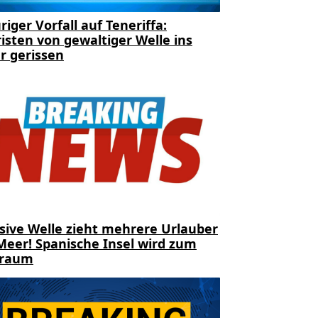
riger Vorfall auf Teneriffa:
isten von gewaltiger Welle ins
r gerissen
sive Welle zieht mehrere Urlauber
Meer! Spanische Insel wird zum
traum