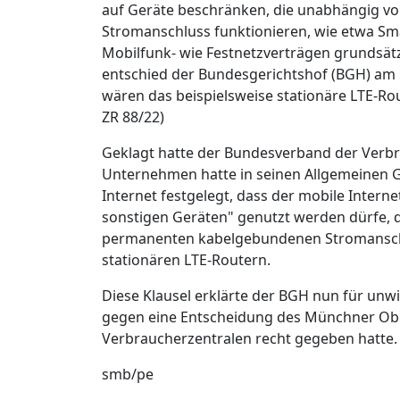
auf Geräte beschränken, die unabhängig 
Stromanschluss funktionieren, wie etwa Sm
Mobilfunk- wie Festnetzverträgen grundsätz
entschied der Bundesgerichtshof (BGH) am D
wären das beispielsweise stationäre LTE-Rou
ZR 88/22)
Geklagt hatte der Bundesverband der Verb
Unternehmen hatte in seinen Allgemeinen 
Internet festgelegt, dass der mobile Inter
sonstigen Geräten" genutzt werden dürfe, 
permanenten kabelgebundenen Stromanschlu
stationären LTE-Routern.
Diese Klausel erklärte der BGH nun für un
gegen eine Entscheidung des Münchner Obe
Verbraucherzentralen recht gegeben hatte.
smb/pe