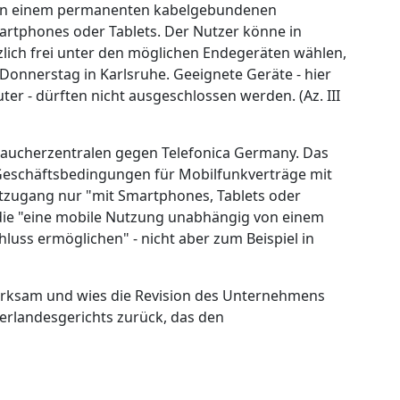
von einem permanenten kabelgebundenen
artphones oder Tablets. Der Nutzer könne in
lich frei unter den möglichen Endegeräten wählen,
onnerstag in Karlsruhe. Geeignete Geräte - hier
ter - dürften nicht ausgeschlossen werden. (Az. III
raucherzentralen gegen Telefonica Germany. Das
Geschäftsbedingungen für Mobilfunkverträge mit
netzugang nur "mit Smartphones, Tablets oder
die "eine mobile Nutzung unabhängig von einem
ss ermöglichen" - nicht aber zum Beispiel in
wirksam und wies die Revision des Unternehmens
rlandesgerichts zurück, das den