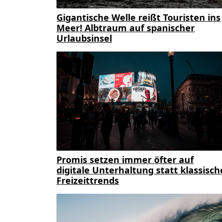
Gigantische Welle reißt Touristen ins
Meer! Albtraum auf spanischer
Urlaubsinsel
Promis setzen immer öfter auf
digitale Unterhaltung statt klassisch
Freizeittrends