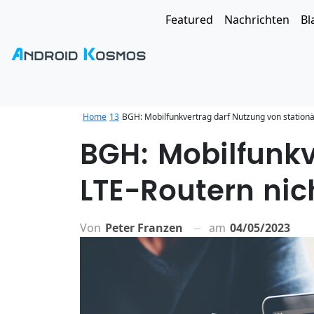
Featured
Nachrichten
Bl
Home
13
BGH: Mobilfunkvertrag darf Nutzung von stationä
BGH: Mobilfunkv
LTE-Routern nic
Von
Peter Franzen
am
04/05/2023