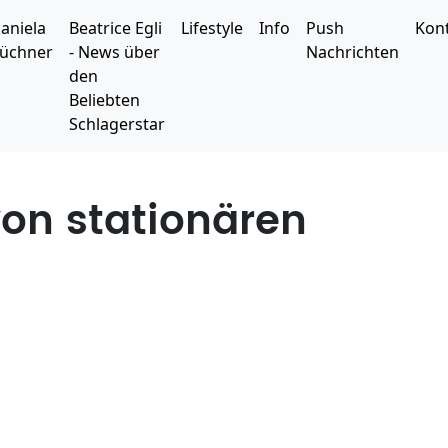
aniela
Beatrice Egli
Lifestyle
Info
Push
Kon
üchner
- News über
Nachrichten
den
Beliebten
Schlagerstar
von stationären