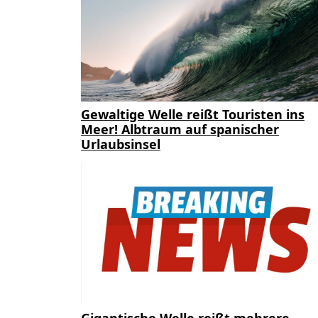
Gewaltige Welle reißt Touristen ins
Meer! Albtraum auf spanischer
Urlaubsinsel