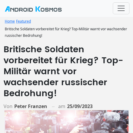
Home
Featured
Britische Soldaten vorbereitet für Krieg? Top-Militär warnt vor wachsender
russischer Bedrohung!
Britische Soldaten
vorbereitet für Krieg? Top-
Militär warnt vor
wachsender russischer
Bedrohung!
Von
Peter Franzen
am
25/09/2023