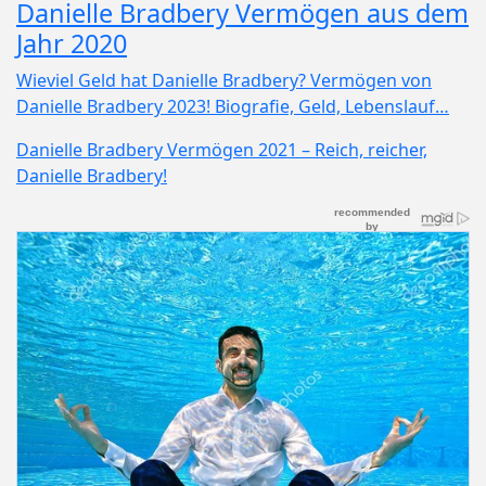
Danielle Bradbery Vermögen aus dem
Jahr 2020
Wieviel Geld hat Danielle Bradbery? Vermögen von
Danielle Bradbery 2023! Biografie, Geld, Lebenslauf…
Danielle Bradbery Vermögen 2021 – Reich, reicher,
Danielle Bradbery!