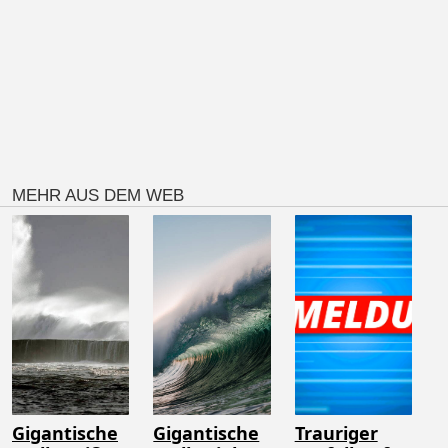
MEHR AUS DEM WEB
Gigantische
Gigantische
Trauriger