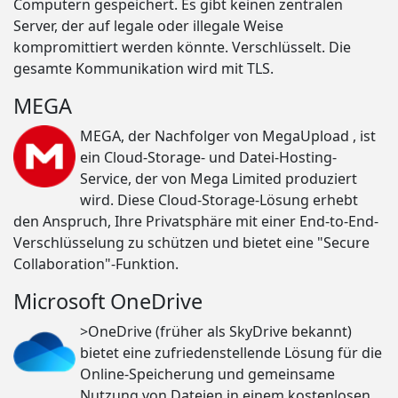
Computern gespeichert. Es gibt keinen zentralen
Server, der auf legale oder illegale Weise
kompromittiert werden könnte. Verschlüsselt. Die
gesamte Kommunikation wird mit TLS.
MEGA
MEGA, der Nachfolger von MegaUpload , ist
ein Cloud-Storage- und Datei-Hosting-
Service, der von Mega Limited produziert
wird. Diese Cloud-Storage-Lösung erhebt
den Anspruch, Ihre Privatsphäre mit einer End-to-End-
Verschlüsselung zu schützen und bietet eine "Secure
Collaboration"-Funktion.
Microsoft OneDrive
>OneDrive (früher als SkyDrive bekannt)
bietet eine zufriedenstellende Lösung für die
Online-Speicherung und gemeinsame
Nutzung von Dateien in einem kostenlosen