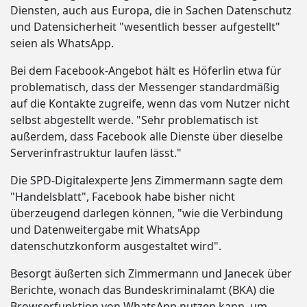
Diensten, auch aus Europa, die in Sachen Datenschutz
und Datensicherheit "wesentlich besser aufgestellt"
seien als WhatsApp.
Bei dem Facebook-Angebot hält es Höferlin etwa für
problematisch, dass der Messenger standardmäßig
auf die Kontakte zugreife, wenn das vom Nutzer nicht
selbst abgestellt werde. "Sehr problematisch ist
außerdem, dass Facebook alle Dienste über dieselbe
Serverinfrastruktur laufen lässt."
Die SPD-Digitalexperte Jens Zimmermann sagte dem
"Handelsblatt", Facebook habe bisher nicht
überzeugend darlegen können, "wie die Verbindung
und Datenweitergabe mit WhatsApp
datenschutzkonform ausgestaltet wird".
Besorgt äußerten sich Zimmermann und Janecek über
Berichte, wonach das Bundeskriminalamt (BKA) die
Browserfunktion von WhatsApp nutzen kann, um