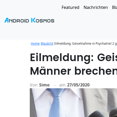
Featured
Nachrichten
Bl
Home
Blaulicht
Eilmeldung: Geiselnahme in Psychatrie! 2 
Eilmeldung: Gei
Männer brechen
Von
Simo
am
27/05/2020