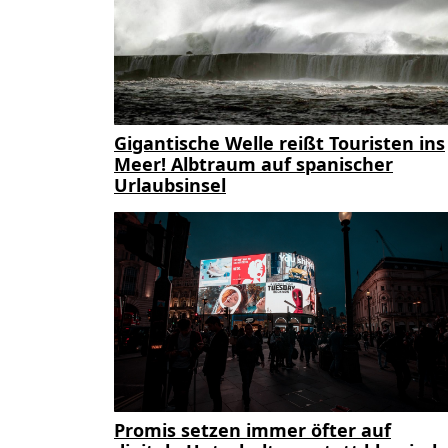
Gigantische Welle reißt Touristen ins
Meer! Albtraum auf spanischer
Urlaubsinsel
Promis setzen immer öfter auf