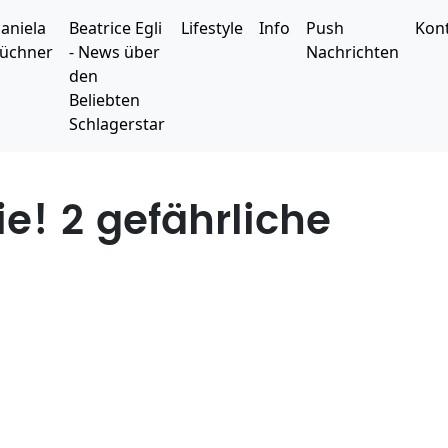
aniela
Beatrice Egli
Lifestyle
Info
Push
Kon
üchner
- News über
Nachrichten
den
Beliebten
Schlagerstar
e! 2 gefährliche