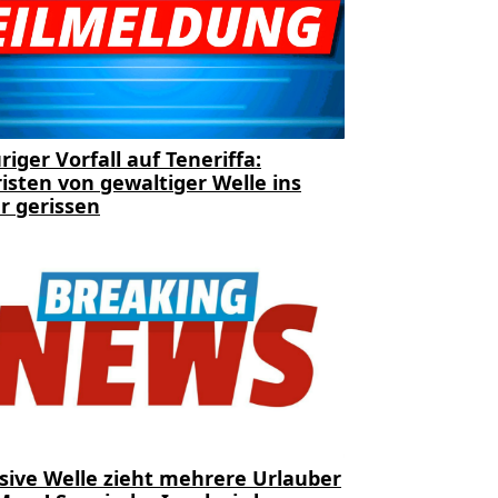
riger Vorfall auf Teneriffa:
isten von gewaltiger Welle ins
r gerissen
sive Welle zieht mehrere Urlauber