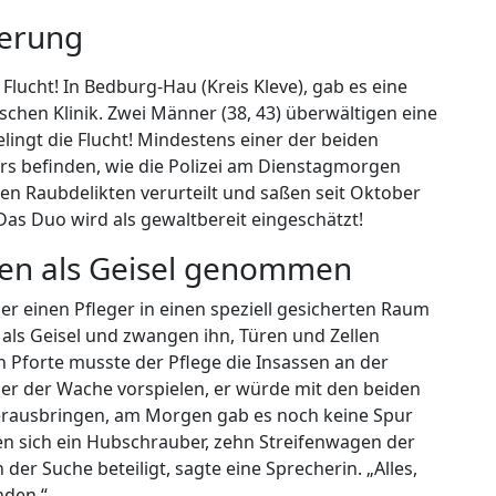
kerung
 Flucht! In Bedburg-Hau (Kreis Kleve), gab es eine
chen Klinik. Zwei Männer (38, 43) überwältigen eine
lingt die Flucht! Mindestens einer der beiden
ers befinden, wie die Polizei am Dienstagmorgen
n Raubdelikten verurteilt und saßen seit Oktober
as Duo wird als gewaltbereit eingeschätzt!
inen als Geisel genommen
 einen Pfleger in einen speziell gesicherten Raum
 als Geisel und zwangen ihn, Türen und Zellen
 Pforte musste der Pflege die Insassen an der
er der Wache vorspielen, er würde mit den beiden
 herausbringen, am Morgen gab es noch keine Spur
en sich ein Hubschrauber, zehn Streifenwagen der
 der Suche beteiligt, sagte eine Sprecherin. „Alles,
nden.“