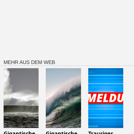
MEHR AUS DEM WEB
Gigantische
Gigantische
Trauriger