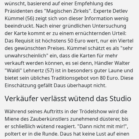
wünscht, basierend auf einer Empfehlung des
Präsidenten des "Magischen Zirkels". Experte Detlev
Kümmel (56) zeigt sich von dieser Information wenig
beeindruckt. Nach einer gründlichen Untersuchung
der Karte kommt er zu einem ernüchternden Urteil:
Das Requisit ist höchstens 50 Euro wert, nur ein Viertel
des gewünschten Preises. Kümmel schätzt es als "sehr
unwahrscheinlich" ein, dass die Karten für mehr
verkauft werden können, es sei denn, Händler Walter
"Waldi" Lehnertz (57) ist in besonders guter Laune und
bietet sein übliches Traditionsgebot von 80 Euro. Diese
Einschätzung gefällt Daus überhaupt nicht.
Verkäufer verlässt wütend das Studio
Während seines Auftritts in der Trödelshow wird die
Miene des Zauberkünstlers zunehmend düsterer, bis
er schließlich wütend reagiert. "Dann nicht mit mir!",
poltert er in die Runde. Daus hat keine Lust auf einen