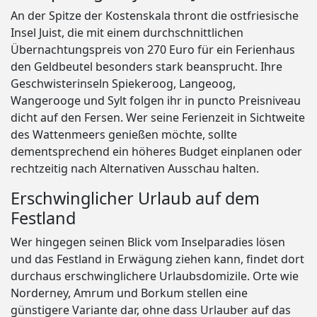
An der Spitze der Kostenskala thront die ostfriesische
Insel Juist, die mit einem durchschnittlichen
Übernachtungspreis von 270 Euro für ein Ferienhaus
den Geldbeutel besonders stark beansprucht. Ihre
Geschwisterinseln Spiekeroog, Langeoog,
Wangerooge und Sylt folgen ihr in puncto Preisniveau
dicht auf den Fersen. Wer seine Ferienzeit in Sichtweite
des Wattenmeers genießen möchte, sollte
dementsprechend ein höheres Budget einplanen oder
rechtzeitig nach Alternativen Ausschau halten.
Erschwinglicher Urlaub auf dem
Festland
Wer hingegen seinen Blick vom Inselparadies lösen
und das Festland in Erwägung ziehen kann, findet dort
durchaus erschwinglichere Urlaubsdomizile. Orte wie
Norderney, Amrum und Borkum stellen eine
günstigere Variante dar, ohne dass Urlauber auf das