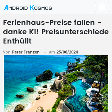
Ferienhaus-Preise fallen -
danke KI! Preisunterschiede
Enthüllt
Von
Peter Franzen
am
25/06/2024