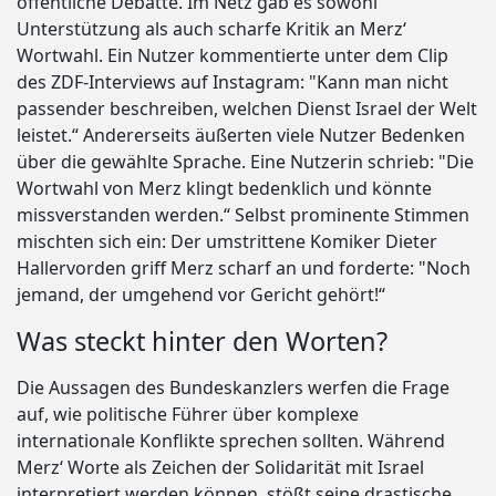
öffentliche Debatte. Im Netz gab es sowohl
Unterstützung als auch scharfe Kritik an Merz‘
Wortwahl. Ein Nutzer kommentierte unter dem Clip
des ZDF-Interviews auf Instagram: "Kann man nicht
passender beschreiben, welchen Dienst Israel der Welt
leistet.“ Andererseits äußerten viele Nutzer Bedenken
über die gewählte Sprache. Eine Nutzerin schrieb: "Die
Wortwahl von Merz klingt bedenklich und könnte
missverstanden werden.“ Selbst prominente Stimmen
mischten sich ein: Der umstrittene Komiker Dieter
Hallervorden griff Merz scharf an und forderte: "Noch
jemand, der umgehend vor Gericht gehört!“
Was steckt hinter den Worten?
Die Aussagen des Bundeskanzlers werfen die Frage
auf, wie politische Führer über komplexe
internationale Konflikte sprechen sollten. Während
Merz‘ Worte als Zeichen der Solidarität mit Israel
interpretiert werden können, stößt seine drastische