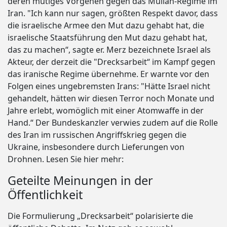
deren mutiges Vorgehen gegen das Mullah-Regime im
Iran. "Ich kann nur sagen, größten Respekt davor, dass
die israelische Armee den Mut dazu gehabt hat, die
israelische Staatsführung den Mut dazu gehabt hat,
das zu machen“, sagte er. Merz bezeichnete Israel als
Akteur, der derzeit die "Drecksarbeit“ im Kampf gegen
das iranische Regime übernehme. Er warnte vor den
Folgen eines ungebremsten Irans: "Hätte Israel nicht
gehandelt, hätten wir diesen Terror noch Monate und
Jahre erlebt, womöglich mit einer Atomwaffe in der
Hand.“ Der Bundeskanzler verwies zudem auf die Rolle
des Iran im russischen Angriffskrieg gegen die
Ukraine, insbesondere durch Lieferungen von
Drohnen. Lesen Sie hier mehr:
Geteilte Meinungen in der
Öffentlichkeit
Die Formulierung „Drecksarbeit“ polarisierte die