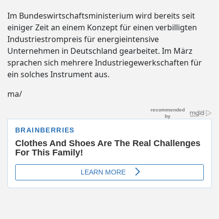
Im Bundeswirtschaftsministerium wird bereits seit
einiger Zeit an einem Konzept für einen verbilligten
Industriestrompreis für energieintensive
Unternehmen in Deutschland gearbeitet. Im März
sprachen sich mehrere Industriegewerkschaften für
ein solches Instrument aus.
ma/