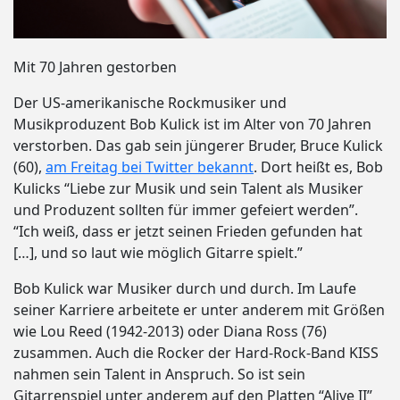
Mit 70 Jahren gestorben
Der US-amerikanische Rockmusiker und
Musikproduzent Bob Kulick ist im Alter von 70 Jahren
verstorben. Das gab sein jüngerer Bruder, Bruce Kulick
(60),
am Freitag bei Twitter bekannt
. Dort heißt es, Bob
Kulicks “Liebe zur Musik und sein Talent als Musiker
und Produzent sollten für immer gefeiert werden”.
“Ich weiß, dass er jetzt seinen Frieden gefunden hat
[…], und so laut wie möglich Gitarre spielt.”
Bob Kulick war Musiker durch und durch. Im Laufe
seiner Karriere arbeitete er unter anderem mit Größen
wie Lou Reed (1942-2013) oder Diana Ross (76)
zusammen. Auch die Rocker der Hard-Rock-Band KISS
nahmen sein Talent in Anspruch. So ist sein
Gitarrenspiel unter anderem auf den Platten “Alive II”