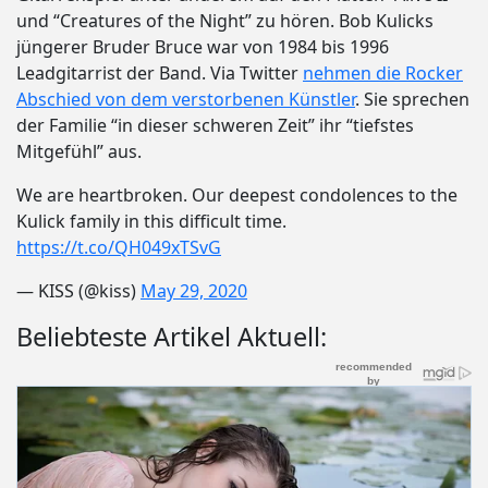
und “Creatures of the Night” zu hören. Bob Kulicks
jüngerer Bruder Bruce war von 1984 bis 1996
Leadgitarrist der Band. Via Twitter
nehmen die Rocker
Abschied von dem verstorbenen Künstler
. Sie sprechen
der Familie “in dieser schweren Zeit” ihr “tiefstes
Mitgefühl” aus.
We are heartbroken. Our deepest condolences to the
Kulick family in this difficult time.
https://t.co/QH049xTSvG
— KISS (@kiss)
May 29, 2020
Beliebteste Artikel Aktuell: