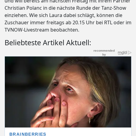
und will bereits am nächsten Freitag mit ihrem Partner
Christian Polanc in die nächste Runde der Tanz-Show
einziehen. Wie sich Laura dabei schlägt, können die
Zuschauer immer freitags ab 20.15 Uhr bei RTL oder im
TVNOW-Livestream beobachten.
Beliebteste Artikel Aktuell: