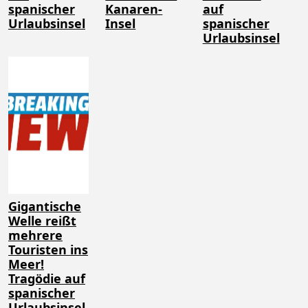
spanischer
Kanaren-
auf
Urlaubsinsel
Insel
spanischer
Urlaubsinsel
Gigantische
Welle reißt
mehrere
Touristen ins
Meer!
Tragödie auf
spanischer
Urlaubsinsel