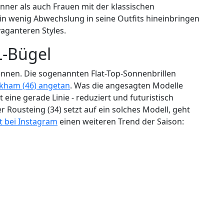
ner als auch Frauen mit der klassischen
ein wenig Abwechslung in seine Outfits hineinbringen
avaganteren Styles.
L-Bügel
ennen. Die sogenannten Flat-Top-Sonnenbrillen
ckham (46) angetan
. Was die angesagten Modelle
t eine gerade Linie - reduziert und futuristisch
 Rousteing (34) setzt auf ein solches Modell, geht
t bei Instagram
einen weiteren Trend der Saison: