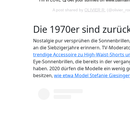
A post shared by
OLIVIER R.
(@olivier_ro
Die 1970er sind zurüc
Nostalgie pur versprühen die Sonnenbrillen
an die Siebzigerjahre erinnern. TV-Moderat
trendige Accessoire zu High-Waist-Shorts un
Eye-Sonnenbrillen, die bereits in der ver
haben. 2020 dürfen die Modelle ein wenig g
besitzen,
wie etwa Model Stefanie Giesinger 