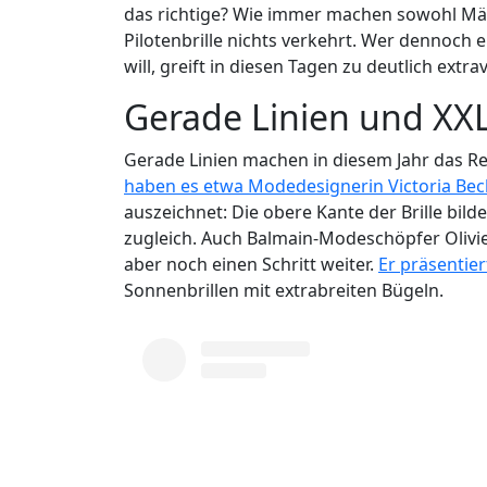
das richtige? Wie immer machen sowohl Män
Pilotenbrille nichts verkehrt. Wer dennoch 
will, greift in diesen Tagen zu deutlich extr
Gerade Linien und XX
Gerade Linien machen in diesem Jahr das R
haben es etwa Modedesignerin Victoria Be
auszeichnet: Die obere Kante der Brille bilde
zugleich. Auch Balmain-Modeschöpfer Olivier
aber noch einen Schritt weiter.
Er präsentier
Sonnenbrillen mit extrabreiten Bügeln.