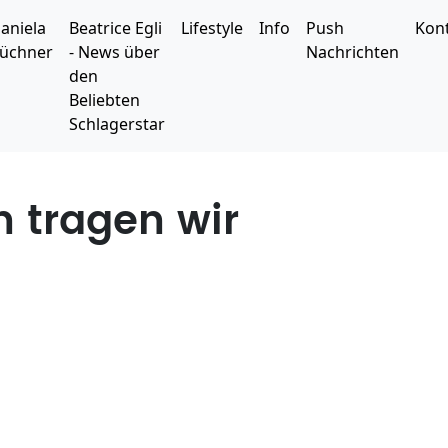
aniela
Beatrice Egli
Lifestyle
Info
Push
Kon
üchner
- News über
Nachrichten
den
Beliebten
Schlagerstar
n tragen wir