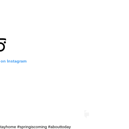
 on Instagram
stayhome #springiscoming #abouttoday