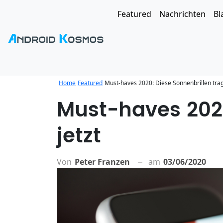
Featured
Nachrichten
Bl
Home
Featured
Must-haves 2020: Diese Sonnenbrillen trag
Must-haves 2020
jetzt
Von
Peter Franzen
am
03/06/2020