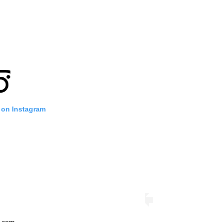
 on Instagram
n.com