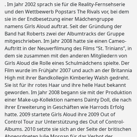
. Im Jahr 2002 sprach sie für die Reality-Fernsehserie
und den Wettbewerb Popstars The Rivals vor, bei dem
sie in der Endbesetzung einer Mädchengruppe
namens Girls Aloud auftrat. Seit der Gründung der
Band hat Roberts zwei der Albumtracks der Gruppe
mitgeschrieben. Im Jahr 2008 hatte sie einen Cameo-
Auftritt in der Neuverfilmung des Films “St. Trinians”, in
dem sie zusammen mit den anderen Mitgliedern von
Girls Aloud die Rolle eines Schulmädchens spielte. Der
Film wurde im Frühjahr 2007 und auch an der Britannia
High mit ihrer Bandkollegin Kimberley Walsh gedreht.
Sie ist für ihr rotes Haar und ihre helle Haut bekannt
geworden. Im Jahr 2008 begann sie mit der Produktion
einer Make-up-Kollektion namens Dainty Doll, die nach
ihrer Erweiterung in Geschäften wie Harrods Erfolg
hatte. 2009 startete Girls Aloud ihre 2009 Out of
Control Tour zur Unterstützung des Out of Control-
Albums. 2010 setzte sie sich an der Seite der britischen
Abgeordneten Julie Morgan für das Verbot der