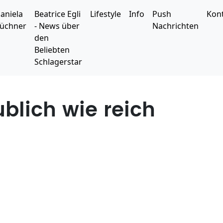
aniela
Beatrice Egli
Lifestyle
Info
Push
Kon
üchner
- News über
Nachrichten
den
Beliebten
Schlagerstar
blich wie reich