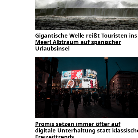
Gigantische Welle reißt Touristen ins
Meer! Albtraum auf spanischer
Urlaubsinsel
Promis setzen immer öfter auf
digitale Unterhaltung statt klassisch
Freizeittrends