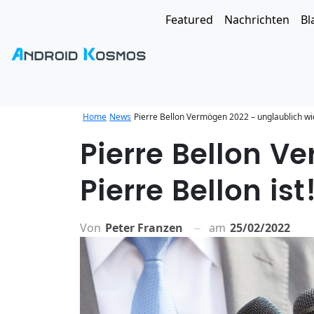
Featured
Nachrichten
Bl
Home
News
Pierre Bellon Vermögen 2022 – unglaublich wie 
Pierre Bellon V
Pierre Bellon ist
Von
Peter Franzen
am
25/02/2022