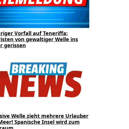
riger Vorfall auf Teneriffa:
isten von gewaltiger Welle ins
r gerissen
sive Welle zieht mehrere Urlauber
Meer! Spanische Insel wird zum
traum