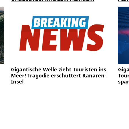
Gigantische Welle zieht Touristen ins
Giga
Meer! Tragödie erschüttert Kanaren-
Tour
Insel
span