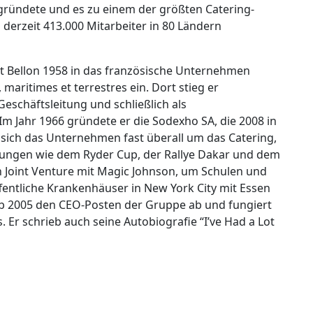
gründete und es zu einem der größten Catering-
erzeit 413.000 Mitarbeiter in 80 Ländern
at Bellon 1958 in das französische Unternehmen
, maritimes et terrestres ein. Dort stieg er
Geschäftsleitung und schließlich als
 Jahr 1966 gründete er die Sodexho SA, die 2008 in
ch das Unternehmen fast überall um das Catering,
tungen wie dem Ryder Cup, der Rallye Dakar und dem
n Joint Venture mit Magic Johnson, um Schulen und
fentliche Krankenhäuser in New York City mit Essen
ab 2005 den CEO-Posten der Gruppe ab und fungiert
Er schrieb auch seine Autobiografie “I’ve Had a Lot