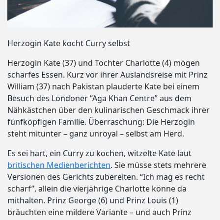
Herzogin Kate kocht Curry selbst
Herzogin Kate (37) und Tochter Charlotte (4) mögen
scharfes Essen. Kurz vor ihrer Auslandsreise mit Prinz
William (37) nach Pakistan plauderte Kate bei einem
Besuch des Londoner “Aga Khan Centre” aus dem
Nähkästchen über den kulinarischen Geschmack ihrer
fünfköpfigen Familie. Überraschung: Die Herzogin
steht mitunter – ganz unroyal – selbst am Herd.
Es sei hart, ein Curry zu kochen, witzelte Kate laut
britischen Medienberichten
. Sie müsse stets mehrere
Versionen des Gerichts zubereiten. “Ich mag es recht
scharf”, allein die vierjährige Charlotte könne da
mithalten. Prinz George (6) und Prinz Louis (1)
bräuchten eine mildere Variante – und auch Prinz