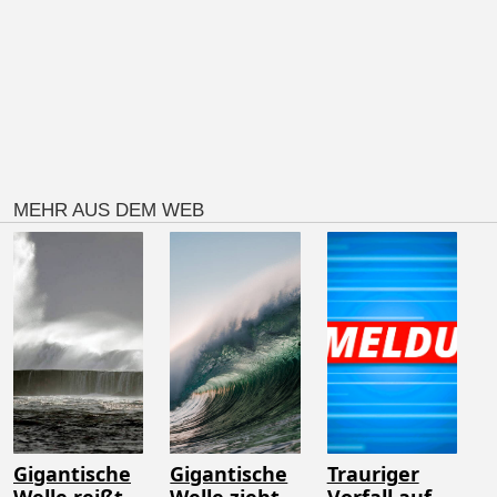
MEHR AUS DEM WEB
Gigantische
Gigantische
Trauriger