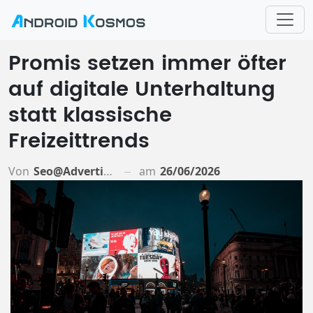
Promis setzen immer öfter
auf digitale Unterhaltung
statt klassische
Freizeittrends
Von
Seo@advertiso.de
am
26/06/2026