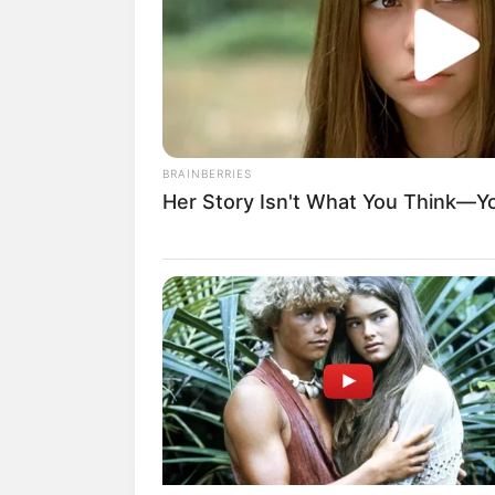
BRAINBERRIES
Her Story Isn't What You Think—You
View this post