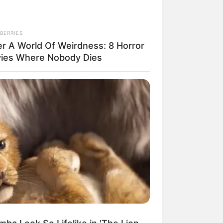
BERRIES
er A World Of Weirdness: 8 Horror
ies Where Nobody Dies