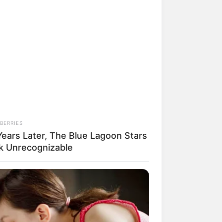
BERRIES
Years Later, The Blue Lagoon Stars
k Unrecognizable