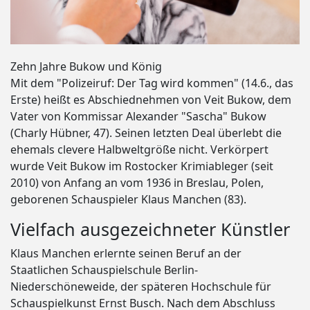
Zehn Jahre Bukow und König
Mit dem "Polizeiruf: Der Tag wird kommen" (14.6., das
Erste) heißt es Abschiednehmen von Veit Bukow, dem
Vater von Kommissar Alexander "Sascha" Bukow
(Charly Hübner, 47). Seinen letzten Deal überlebt die
ehemals clevere Halbweltgröße nicht. Verkörpert
wurde Veit Bukow im Rostocker Krimiableger (seit
2010) von Anfang an vom 1936 in Breslau, Polen,
geborenen Schauspieler Klaus Manchen (83).
Vielfach ausgezeichneter Künstler
Klaus Manchen erlernte seinen Beruf an der
Staatlichen Schauspielschule Berlin-
Niederschöneweide, der späteren Hochschule für
Schauspielkunst Ernst Busch. Nach dem Abschluss