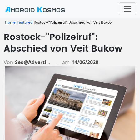
Home
Featured
Rostock-“Polizeiruf”: Abschied von Veit Bukow
Rostock-"Polizeiruf":
Abschied von Veit Bukow
Von
Seo@advertiso.de
am
14/06/2020