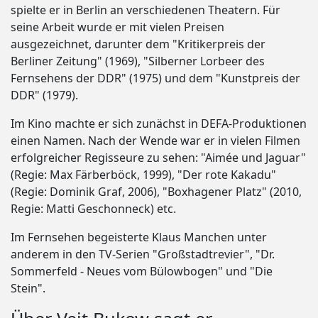
spielte er in Berlin an verschiedenen Theatern. Für
seine Arbeit wurde er mit vielen Preisen
ausgezeichnet, darunter dem "Kritikerpreis der
Berliner Zeitung" (1969), "Silberner Lorbeer des
Fernsehens der DDR" (1975) und dem "Kunstpreis der
DDR" (1979).
Im Kino machte er sich zunächst in DEFA-Produktionen
einen Namen. Nach der Wende war er in vielen Filmen
erfolgreicher Regisseure zu sehen: "Aimée und Jaguar"
(Regie: Max Färberböck, 1999), "Der rote Kakadu"
(Regie: Dominik Graf, 2006), "Boxhagener Platz" (2010,
Regie: Matti Geschonneck) etc.
Im Fernsehen begeisterte Klaus Manchen unter
anderem in den TV-Serien "Großstadtrevier", "Dr.
Sommerfeld - Neues vom Bülowbogen" und "Die
Stein".