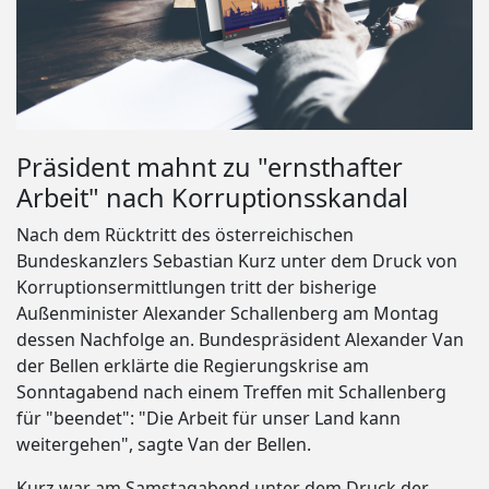
Präsident mahnt zu "ernsthafter
Arbeit" nach Korruptionsskandal
Nach dem Rücktritt des österreichischen
Bundeskanzlers Sebastian Kurz unter dem Druck von
Korruptionsermittlungen tritt der bisherige
Außenminister Alexander Schallenberg am Montag
dessen Nachfolge an. Bundespräsident Alexander Van
der Bellen erklärte die Regierungskrise am
Sonntagabend nach einem Treffen mit Schallenberg
für "beendet": "Die Arbeit für unser Land kann
weitergehen", sagte Van der Bellen.
Kurz war am Samstagabend unter dem Druck der