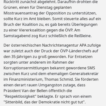
Rücktritt zunächst abgelehnt. Daraufhin drohten die
Grünen, einen für Dienstag geplanten
Misstrauensantrag der Opposition zu unterstützen,
sollte Kurz im Amt bleiben. Somit steuerte alles auf ein
Bruch der Koalition zu, es gab bereits Überlegungen
zu einer Viererkoalition gegen die ÖVP. Am
Samstagabend zog Kurz schließlich die Reißleine.
Der österreichischen Nachrichtenagentur APA zufolge
war zuletzt auch der Druck der ÖVP-Länderchefs auf
den 35-Jährigen zu groß geworden. Für Entsetzen
sorgten unter anderem im Rahmen der
Korruptionsermittlungen bekannt gewordene SMS
zwischen Kurz und dem ehemaligen Generalsekretär
im Finanzministerium, Thomas Schmid. Sie förderten
einen derart rauen Umgangston zutage, dass
Präsident Van der Bellen öffentlich die
"Respektlosigkeit" beklagte. Er sprach von einem
"Sittenbild, das der Demokratie nicht gut tut".