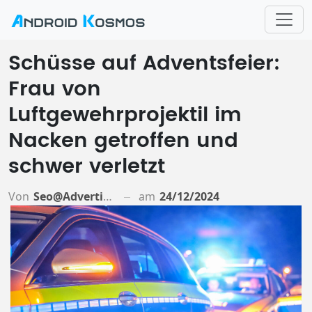
Schüsse auf Adventsfeier:
Frau von
Luftgewehrprojektil im
Nacken getroffen und
schwer verletzt
Von
Seo@advertiso.de
am
24/12/2024