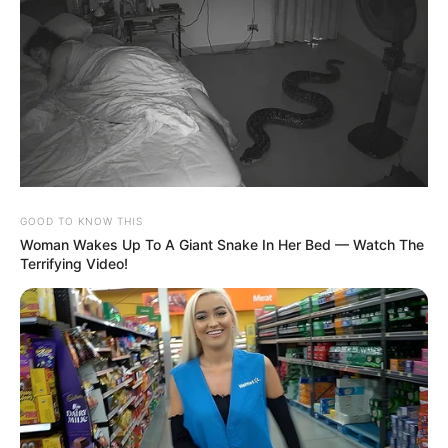
GOOD TO KNOW THIS
Woman Wakes Up To A Giant Snake In Her Bed — Watch The
Terrifying Video!