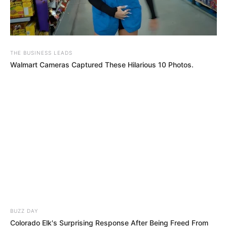
THE BUSINESS LEADS
Walmart Cameras Captured These Hilarious 10 Photos.
BUZZ DAY
Colorado Elk's Surprising Response After Being Freed From