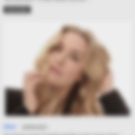
READ MORE
Simo
04/06/2021