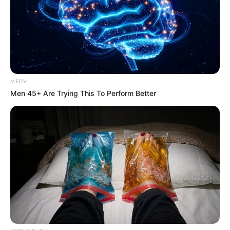
Morte, 46) mit allen Mitteln,
READ MORE
MEDVI
Men 45+ Are Trying This To Perform Better
Simo
03/06/2021