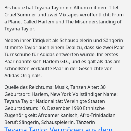
Bis heute hat Teyana Taylor ein Album mit dem Titel
Cruel Summer und zwei Mixtapes veröffentlicht: From
a Planet Called Harlem und The Misunderstanding of
Teyana Taylor.
Neben ihrer Tätigkeit als Schauspielerin und Sängerin
stimmte Taylor auch einem Deal zu, dass sie zwei Paar
Turnschuhe für Adidas entwerfen würde. Ihr erstes
Paar nannte sich Harlem GLC, und es galt als das am
schnellsten verkaufte Paar in der Geschichte von
Adidas Originals.
Quelle des Reichtums: Musik, Tanzen Alter: 30
Geburtsort: Harlem, New York Vollständiger Name:
Teyana Taylor Nationalität: Vereinigte Staaten
Geburtsdatum: 10. Dezember 1990 Ethnische
Zugehörigkeit: Afroamerikanisch, Afro-Trinidadian
Beruf: Sängerin, Schauspielerin, Tänzerin
Teyana Taylor Vermögen aus dem