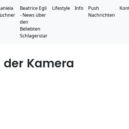
aniela
Beatrice Egli
Lifestyle
Info
Push
Kon
üchner
- News über
Nachrichten
den
Beliebten
Schlagerstar
or der Kamera