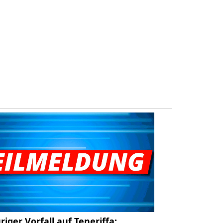
riger Vorfall auf Teneriffa: