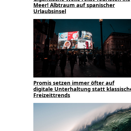
Meer! Albtraum auf spanischer
Urlaubsinsel
Promis setzen immer öfter auf
digitale Unterhaltung statt klassisch
Freizeittrends