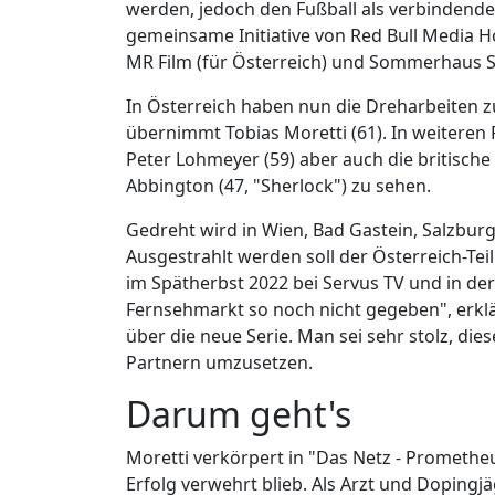
werden, jedoch den Fußball als verbindend
gemeinsame Initiative von Red Bull Media H
MR Film (für Österreich) und Sommerhaus S
In Österreich haben nun die Dreharbeiten 
übernimmt Tobias Moretti (61). In weiteren 
Peter Lohmeyer (59) aber auch die britisch
Abbington (47, "Sherlock") zu sehen.
Gedreht wird in Wien, Bad Gastein, Salzburg
Ausgestrahlt werden soll der Österreich-Teil
im Spätherbst 2022 bei Servus TV und in d
Fernsehmarkt so noch nicht gegeben", erklä
über die neue Serie. Man sei sehr stolz, di
Partnern umzusetzen.
Darum geht's
Moretti verkörpert in "Das Netz - Promethe
Erfolg verwehrt blieb. Als Arzt und Dopingjä