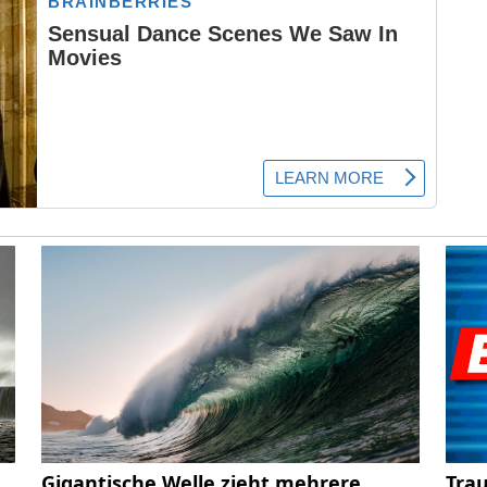
Gigantische Welle zieht mehrere
Trau