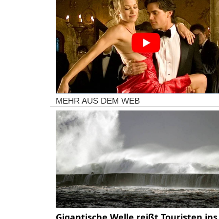
MEHR AUS DEM WEB
Gigantische Welle reißt Touristen ins