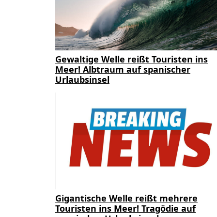
Gewaltige Welle reißt Touristen ins
Meer! Albtraum auf spanischer
Urlaubsinsel
Gigantische Welle reißt mehrere
Touristen ins Meer! Tragödie auf