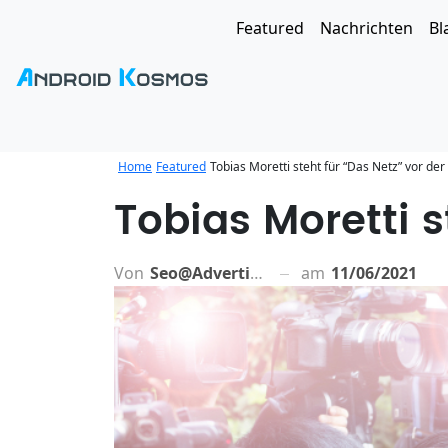
Featured
Nachrichten
Bl
Home
Featured
Tobias Moretti steht für “Das Netz” vor de
Tobias Moretti s
Von
Seo@advertiso.de
am
11/06/2021