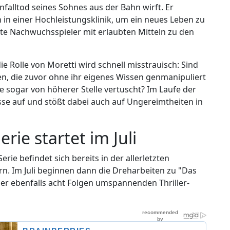
nfalltod seines Sohnes aus der Bahn wirft. Er
n in einer Hochleistungsklinik, um ein neues Leben zu
erte Nachwuchsspieler mit erlaubten Mitteln zu den
e Rolle von Moretti wird schnell misstrauisch: Sind
, die zuvor ohne ihr eigenes Wissen genmanipuliert
 sogar von höherer Stelle vertuscht? Im Laufe der
sse auf und stößt dabei auch auf Ungereimtheiten in
rie startet im Juli
ie befindet sich bereits in der allerletzten
n. Im Juli beginnen dann die Dreharbeiten zu "Das
der ebenfalls acht Folgen umspannenden Thriller-