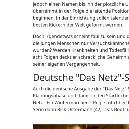
jedoch einen Namen bis ihn der plötzliche U
übernimmt in der Folge die leitende Positio
beginnen. In der Einrichtung sollen talenti
besten Kickern der Welt geformt werden.
Doch irgendetwas scheint faul zu sein und di
die jungen Menschen nur Versuchskaninchen
wurden? Werden Krankheiten und Todesfälle
acht Folgen deckt er schreckliche Geheimni
seiner eigenen Vergangenheit.
Deutsche "Das Netz"-Se
Auch die deutsche Ausgabe der "Das Netz"-Ser
Planungsphase und damit in den Startlöcher
Netz - Ein Wintermärchen". Regie führt bei 
Serie dann Rick Ostermann (42, "Das Boot").