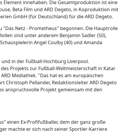
es Element innehaben. Die Gesamtproduktion ist eine
ouse, Beta Film und ARD Degeto, in Koproduktion mit
erien GmbH (für Deutschland) für die ARD Degeto.
zu "Das Netz - Prometheus" begonnen. Die Hauptrolle
Rollen sind unter anderem Benjamin Sadler (50),
e Schauspielerin Angel Coulby (40) und Amanda
 und in der Fußball-Hochburg Liverpool.
 des Projekts zur Fußball-Weltmeisterschaft in Katar
er ARD Mediathek. "Das hat es am europäischen
rt Christoph Pellander, Redaktionsleiter ARD Degeto
eses anspruchsvolle Projekt gemeinsam mit den
us" einen Ex-Profifußballer, dem der ganz große
ger machte er sich nach seiner Sportler-Karriere