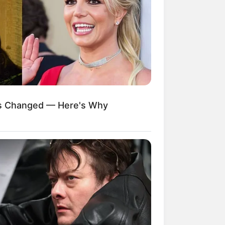
as Changed — Here's Why