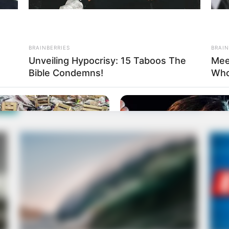
BRAINBERRIES
BRAIN
Unveiling Hypocrisy: 15 Taboos The
Mee
Bible Condemns!
Who