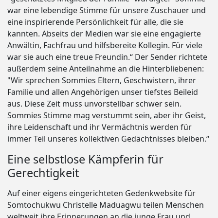
war eine lebendige Stimme für unsere Zuschauer und
eine inspirierende Persönlichkeit für alle, die sie
kannten. Abseits der Medien war sie eine engagierte
Anwältin, Fachfrau und hilfsbereite Kollegin. Für viele
war sie auch eine treue Freundin.“ Der Sender richtete
außerdem seine Anteilnahme an die Hinterbliebenen:
"Wir sprechen Sommies Eltern, Geschwistern, ihrer
Familie und allen Angehörigen unser tiefstes Beileid
aus. Diese Zeit muss unvorstellbar schwer sein.
Sommies Stimme mag verstummt sein, aber ihr Geist,
ihre Leidenschaft und ihr Vermächtnis werden für
immer Teil unseres kollektiven Gedächtnisses bleiben.“
Eine selbstlose Kämpferin für
Gerechtigkeit
Auf einer eigens eingerichteten Gedenkwebsite für
Somtochukwu Christelle Maduagwu teilen Menschen
weltweit ihre Erinnerungen an die junge Frau und