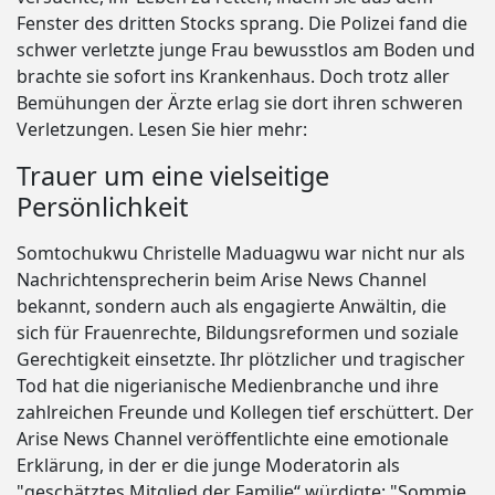
Fenster des dritten Stocks sprang. Die Polizei fand die
schwer verletzte junge Frau bewusstlos am Boden und
brachte sie sofort ins Krankenhaus. Doch trotz aller
Bemühungen der Ärzte erlag sie dort ihren schweren
Verletzungen. Lesen Sie hier mehr:
Trauer um eine vielseitige
Persönlichkeit
Somtochukwu Christelle Maduagwu war nicht nur als
Nachrichtensprecherin beim Arise News Channel
bekannt, sondern auch als engagierte Anwältin, die
sich für Frauenrechte, Bildungsreformen und soziale
Gerechtigkeit einsetzte. Ihr plötzlicher und tragischer
Tod hat die nigerianische Medienbranche und ihre
zahlreichen Freunde und Kollegen tief erschüttert. Der
Arise News Channel veröffentlichte eine emotionale
Erklärung, in der er die junge Moderatorin als
"geschätztes Mitglied der Familie“ würdigte: "Sommie