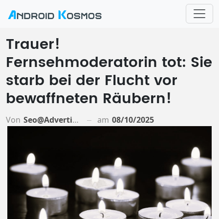
Trauer!
Fernsehmoderatorin tot: Sie
starb bei der Flucht vor
bewaffneten Räubern!
Von
Seo@advertiso.de
am
08/10/2025