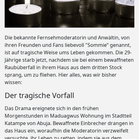
Die bekannte Fernsehmoderatorin und Anwältin, von
ihren Freunden und Fans liebevoll "Sommie“ genannt,
ist auf tragische Weise ums Leben gekommen. Die 29-
Jährige starb jetzt, nachdem sie bei einem bewaffneten
Raubüberfall in ihrem Haus aus dem dritten Stock
sprang, um zu fliehen. Hier alles, was wir bisher
wissen:
Der tragische Vorfall
Das Drama ereignete sich in den frühen
Morgenstunden in Maduagwus Wohnung im Stadtteil
Katampe von Abuja. Bewaffnete Einbrecher drangen in
das Haus ein, woraufhin die Moderatorin verzweifelt
versuchte, ihr Leben zu retten, indem sie aus dem