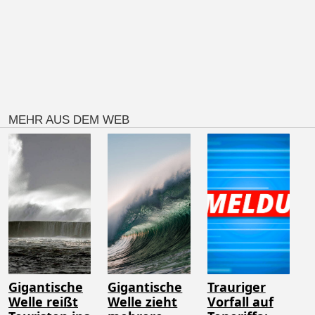
MEHR AUS DEM WEB
Gigantische
Gigantische
Trauriger
Welle reißt
Welle zieht
Vorfall auf