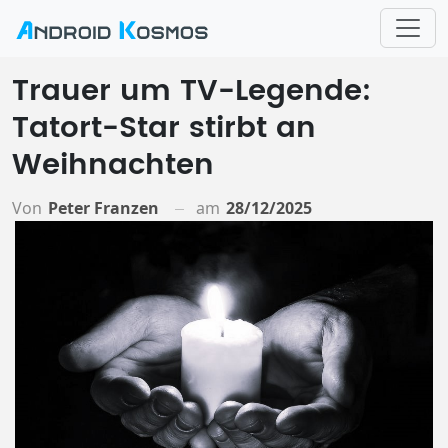
Trauer um TV-Legende:
Tatort-Star stirbt an
Weihnachten
Von
Peter Franzen
am
28/12/2025