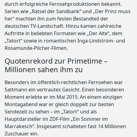
durch erfolgreiche Fernsehproduktionen bekannt.
Serien wie „Rätsel der Sandbank“ und „Der Prinz muss
her“ machten ihn zum festen Bestandteil der
deutschen TV-Landschaft. Hinzu kamen zahlreiche
Auftritte in beliebten Formaten wie „Der Alte“, dem
„Tatort“ sowie in romantischen Inga-Lindström- und
Rosamunde-Pilcher-Filmen.
Quotenrekord zur Primetime –
Millionen sahen ihm zu
Besonders im öffentlich-rechtlichen Fernsehen war
Sattmann ein vertrautes Gesicht. Einen besonderen
Moment erlebte er im Mai 2015: An einem einzigen
Montagabend war er gleich doppelt zur besten
Sendezeit zu sehen – im „Tatort“ und als
Hauptdarsteller im ZDF-Film „Ein Sommer im
Marrakesch“. Insgesamt schalteten fast 14 Millionen
Zuschauer ein.