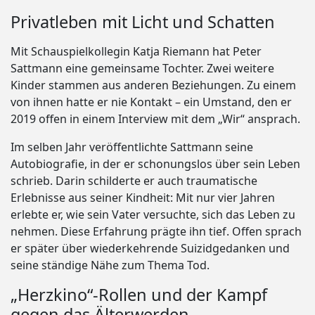
Privatleben mit Licht und Schatten
Mit Schauspielkollegin Katja Riemann hat Peter
Sattmann eine gemeinsame Tochter. Zwei weitere
Kinder stammen aus anderen Beziehungen. Zu einem
von ihnen hatte er nie Kontakt – ein Umstand, den er
2019 offen in einem Interview mit dem „Wir“ ansprach.
Im selben Jahr veröffentlichte Sattmann seine
Autobiografie, in der er schonungslos über sein Leben
schrieb. Darin schilderte er auch traumatische
Erlebnisse aus seiner Kindheit: Mit nur vier Jahren
erlebte er, wie sein Vater versuchte, sich das Leben zu
nehmen. Diese Erfahrung prägte ihn tief. Offen sprach
er später über wiederkehrende Suizidgedanken und
seine ständige Nähe zum Thema Tod.
„Herzkino“-Rollen und der Kampf
gegen das Älterwerden