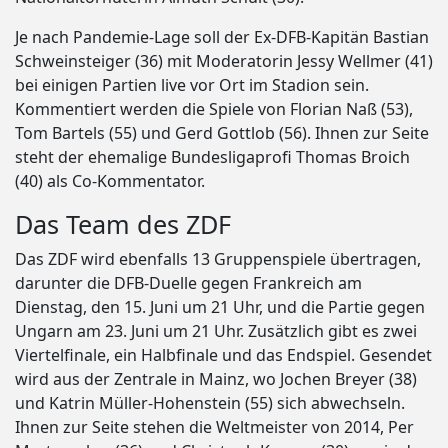
Je nach Pandemie-Lage soll der Ex-DFB-Kapitän Bastian
Schweinsteiger (36) mit Moderatorin Jessy Wellmer (41)
bei einigen Partien live vor Ort im Stadion sein.
Kommentiert werden die Spiele von Florian Naß (53),
Tom Bartels (55) und Gerd Gottlob (56). Ihnen zur Seite
steht der ehemalige Bundesligaprofi Thomas Broich
(40) als Co-Kommentator.
Das Team des ZDF
Das ZDF wird ebenfalls 13 Gruppenspiele übertragen,
darunter die DFB-Duelle gegen Frankreich am
Dienstag, den 15. Juni um 21 Uhr, und die Partie gegen
Ungarn am 23. Juni um 21 Uhr. Zusätzlich gibt es zwei
Viertelfinale, ein Halbfinale und das Endspiel. Gesendet
wird aus der Zentrale in Mainz, wo Jochen Breyer (38)
und Katrin Müller-Hohenstein (55) sich abwechseln.
Ihnen zur Seite stehen die Weltmeister von 2014, Per