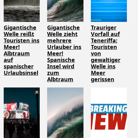
Gigantische
Gigantische
Trauriger
Welle reißt
Welle zieht
Vorfall auf
Touristen ins
mehrere
Teneriffa:
Meer!
Urlauber ins
Touristen
Albtraum
Meer!
von
auf
Spanische
gewaltiger
spanischer
Insel wird
Welle ins
Urlaubsinsel
zum
Meer
Albtraum
gerissen