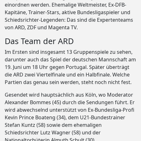
einordnen werden. Ehemalige Weltmeister, Ex-DFB-
Kapitäne, Trainer-Stars, aktive Bundesligaspieler und
Schiedsrichter-Legenden: Das sind die Expertenteams
von ARD, ZDF und Magenta TV.
Das Team der ARD
Im Ersten sind insgesamt 13 Gruppenspiele zu sehen,
darunter auch das Spiel der deutschen Mannschaft am
19. Juni um 18 Uhr gegen Portugal. Später überträgt
die ARD zwei Viertelfinale und ein Halbfinale. Welche
Partien das genau sein werden, steht noch nicht fest.
Gesendet wird hauptsächlich aus Köln, wo Moderator
Alexander Bommes (45) durch die Sendungen führt. Er
wird abwechselnd unterstützt von Ex-Bundesliga-Profi
Kevin Prince Boateng (34), dem U21-Bundestrainer
Stefan Kuntz (58) sowie dem ehemaligen
Schiedsrichter Lutz Wagner (58) und der
Nationaltorhüterin Almuth Schult (30).