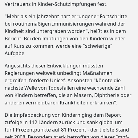
Vertrauens in Kinder-Schutzimpfungen fest.
"Mehr als ein Jahrzehnt hart errungener Fortschritte
bei routinemäßigen Immunisierungen während der
Kindheit sind untergraben worden", heißt es in dem
Bericht. Bei den Impfungen von den Kindern wieder
auf Kurs zu kommen, werde eine "schwierige"
Aufgabe.
Angesichts dieser Entwicklungen müssten
Regierungen weltweit unbedingt Maßnahmen
ergreifen, forderte Unicef. Ansonsten "könnte die
nächste Welle von Todesfällen eine wachsende Zahl
von Kindern betreffen, die an Masern, Diphtherie oder
anderen vermeidbaren Krankheiten erkranken".
Die Impfabdeckung von Kindern ging dem Report
zufolge in 112 Ländern zurück und sank global um
fünf Prozentpunkte auf 81 Prozent - der tiefste Stand
seit 2008. Besonders stark betroffen von dieser Impf-