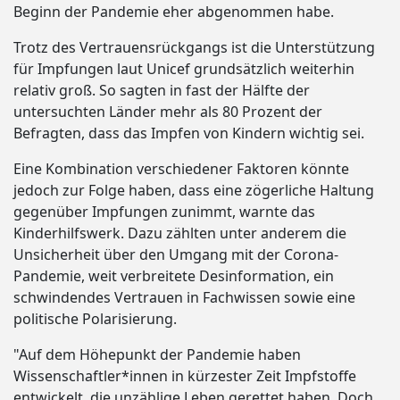
Beginn der Pandemie eher abgenommen habe.
Trotz des Vertrauensrückgangs ist die Unterstützung
für Impfungen laut Unicef grundsätzlich weiterhin
relativ groß. So sagten in fast der Hälfte der
untersuchten Länder mehr als 80 Prozent der
Befragten, dass das Impfen von Kindern wichtig sei.
Eine Kombination verschiedener Faktoren könnte
jedoch zur Folge haben, dass eine zögerliche Haltung
gegenüber Impfungen zunimmt, warnte das
Kinderhilfswerk. Dazu zählten unter anderem die
Unsicherheit über den Umgang mit der Corona-
Pandemie, weit verbreitete Desinformation, ein
schwindendes Vertrauen in Fachwissen sowie eine
politische Polarisierung.
"Auf dem Höhepunkt der Pandemie haben
Wissenschaftler*innen in kürzester Zeit Impfstoffe
entwickelt, die unzählige Leben gerettet haben. Doch