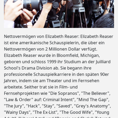
Nettovermögen von Elizabeth Reaser: Elizabeth Reaser
ist eine amerikanische Schauspielerin, die über ein
Nettovermögen von 2 Millionen Dollar verfügt.
Elizabeth Reaser wurde in Bloomfield, Michigan,
geboren und schloss 1999 ihr Studium an der Juilliard
School's Drama Division ab. Sie begann ihre
professionelle Schauspielkarriere in den späten 90er
Jahren, indem sie am Theater und im Fernsehen
arbeitete. Seither trat sie in Film- und
Fernsehprojekten wie "Die Sopranos", "The Believer",
"Law & Order" auf: Criminal Intent", "Mind The Gap",
"The Jury", "Hack", "Stay", "Saved", "Grey's Anatomy",
"Wainy Days", "The Ex-List", "The Good Wife", "Young