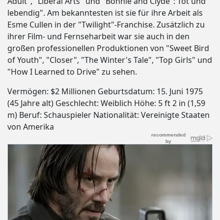
Adult", "Liberal Arts" und "Bonnie and Clyde": Tot und
lebendig". Am bekanntesten ist sie für ihre Arbeit als
Esme Cullen in der "Twilight"-Franchise. Zusätzlich zu
ihrer Film- und Fernseharbeit war sie auch in den
großen professionellen Produktionen von "Sweet Bird
of Youth", "Closer", "The Winter's Tale", "Top Girls" und
"How I Learned to Drive" zu sehen.
Vermögen: $2 Millionen Geburtsdatum: 15. Juni 1975
(45 Jahre alt) Geschlecht: Weiblich Höhe: 5 ft 2 in (1,59
m) Beruf: Schauspieler Nationalität: Vereinigte Staaten
von Amerika