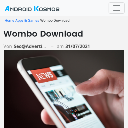
Home
Apps & Games
Wombo Download
Wombo Download
Von
Seo@advertiso.de
am
31/07/2021