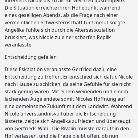
ihrerseits Nicole als zu alt für Gerfried abstempelte.
Die Situation erreichte ihren Höhepunkt während
eines geselligen Abends, als die Frage nach einer
vermeintlichen Schwesternschaft für Unmut sorgte.
Angelika fühlte sich durch die Altersassoziation
brüskiert, was Nicole zu einer scharfen Replik
veranlasste.
Entscheidung gefallen
Diese Eskalation veranlasste Gerfried dazu, eine
Entscheidung zu treffen. Er entschied sich dafür, Nicole
nach Hause zu schicken, da seine Gefühle für sie nicht
stark genug waren. Mit einem weinenden und einem
lachenden Auge endete somit Nicoles Hoffnung auf
eine gemeinsame Zukunft mit dem Landwirt. Während
Nicole unverständnisvoll über die Entscheidung
lästerte, zeigte sich Angelika zufrieden und überzeugt
von Gerfrieds Wahl. Die Rivalin musste daraufhin den
Hof verlassen, und die Frage bleibt offen, ob nun