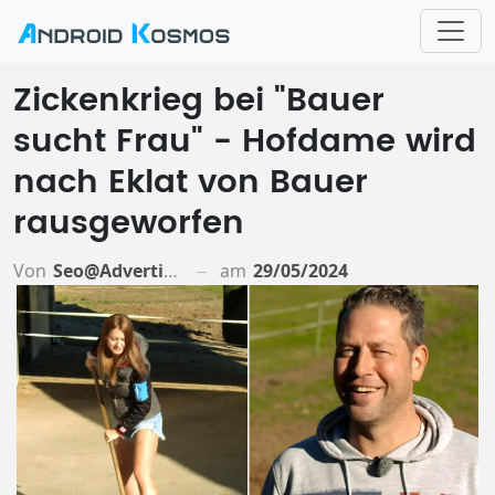
Zickenkrieg bei "Bauer
sucht Frau" - Hofdame wird
nach Eklat von Bauer
rausgeworfen
Von
Seo@advertiso.de
am
29/05/2024