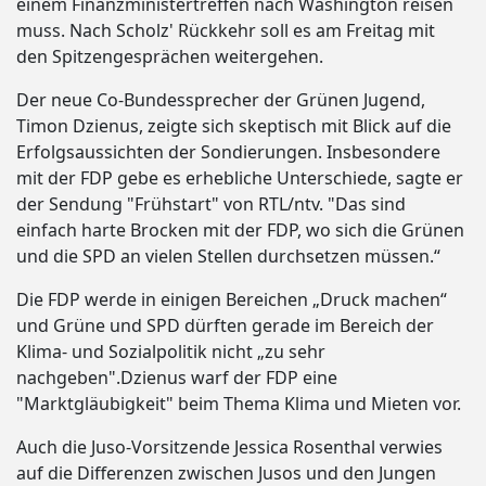
einem Finanzministertreffen nach Washington reisen
muss. Nach Scholz' Rückkehr soll es am Freitag mit
den Spitzengesprächen weitergehen.
Der neue Co-Bundessprecher der Grünen Jugend,
Timon Dzienus, zeigte sich skeptisch mit Blick auf die
Erfolgsaussichten der Sondierungen. Insbesondere
mit der FDP gebe es erhebliche Unterschiede, sagte er
der Sendung "Frühstart" von RTL/ntv. "Das sind
einfach harte Brocken mit der FDP, wo sich die Grünen
und die SPD an vielen Stellen durchsetzen müssen.“
Die FDP werde in einigen Bereichen „Druck machen“
und Grüne und SPD dürften gerade im Bereich der
Klima- und Sozialpolitik nicht „zu sehr
nachgeben".Dzienus warf der FDP eine
"Marktgläubigkeit" beim Thema Klima und Mieten vor.
Auch die Juso-Vorsitzende Jessica Rosenthal verwies
auf die Differenzen zwischen Jusos und den Jungen