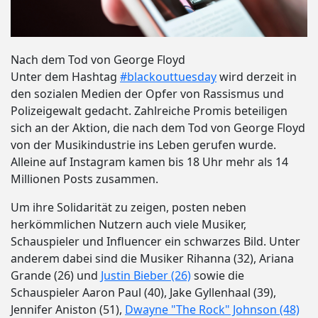
Nach dem Tod von George Floyd
Unter dem Hashtag
#blackouttuesday
wird derzeit in
den sozialen Medien der Opfer von Rassismus und
Polizeigewalt gedacht. Zahlreiche Promis beteiligen
sich an der Aktion, die nach dem Tod von George Floyd
von der Musikindustrie ins Leben gerufen wurde.
Alleine auf Instagram kamen bis 18 Uhr mehr als 14
Millionen Posts zusammen.
Um ihre Solidarität zu zeigen, posten neben
herkömmlichen Nutzern auch viele Musiker,
Schauspieler und Influencer ein schwarzes Bild. Unter
anderem dabei sind die Musiker Rihanna (32), Ariana
Grande (26) und
Justin Bieber (26)
sowie die
Schauspieler Aaron Paul (40), Jake Gyllenhaal (39),
Jennifer Aniston (51),
Dwayne "The Rock" Johnson (48)