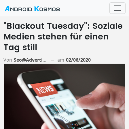
"Blackout Tuesday": Soziale
Medien stehen für einen
Tag still
Von
Seo@advertiso.de
am
02/06/2020