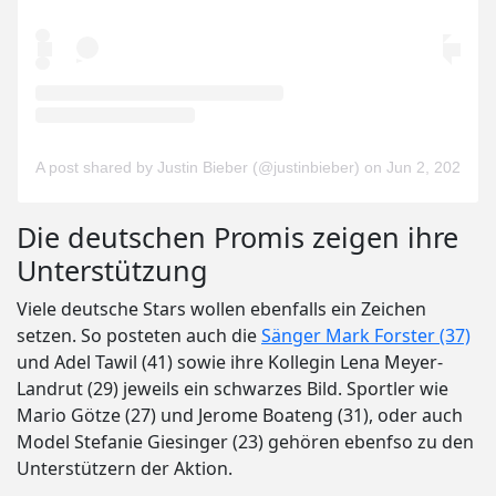
A post shared by Justin Bieber (@justinbieber)
on
Jun 2, 2020 at
Die deutschen Promis zeigen ihre
Unterstützung
Viele deutsche Stars wollen ebenfalls ein Zeichen
setzen. So posteten auch die
Sänger Mark Forster (37)
und Adel Tawil (41) sowie ihre Kollegin Lena Meyer-
Landrut (29) jeweils ein schwarzes Bild. Sportler wie
Mario Götze (27) und Jerome Boateng (31), oder auch
Model Stefanie Giesinger (23) gehören ebenfso zu den
Unterstützern der Aktion.