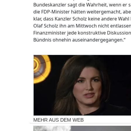
Bundeskanzler sagt die Wahrheit, wenn er sa
die FDP-Minister hätten weitergemacht, aber
klar, dass Kanzler Scholz keine andere Wahl 
Olaf Scholz ihn am Mittwoch nicht entlassen
Finanzminister jede konstruktive Diskussio
Bündnis ohnehin auseinandergegangen.“
MEHR AUS DEM WEB