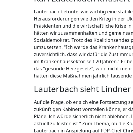
Lauterbach betonte, wie wichtig eine stabile
Herausforderungen wie den Krieg in der Uk
Präsidenten und die wirtschaftliche Krise 
hätten wir zusammenhalten und gemeinsam
Sozialdemokrat. Trotz des Koalitionsendes 
umzusetzen. "Ich werde das Krankenhausgese
zuversichtlich, dass wir dafür die Zustimmu
im Krankenhaussektor seit 20 Jahren.“ Er be
das "gesunde Herzgesetz“, wohl nicht mehr
hätten diese Maßnahmen jährlich tausende
Lauterbach sieht Lindner
Auf die Frage, ob er sich eine Fortsetzung s
zukünftigen Kabinett vorstellen könne, erkl
Pläne. Ich würde sicherlich nicht ablehnen. 
aktuell zu leisten ist.“ Zum Thema, ob die K
Lauterbach in Anspielung auf FDP-Chef Chris