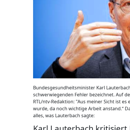
Bundesgesundheitsminister Karl Lauterbach 
schwerwiegenden Fehler bezeichnet. Auf de
RTL/ntv-Redaktion: "Aus meiner Sicht ist es 
wurde, da noch wichtige Arbeit anstand.“ Da
alles, was Lauterbach sagte:
Karl Lauterbach kritisie