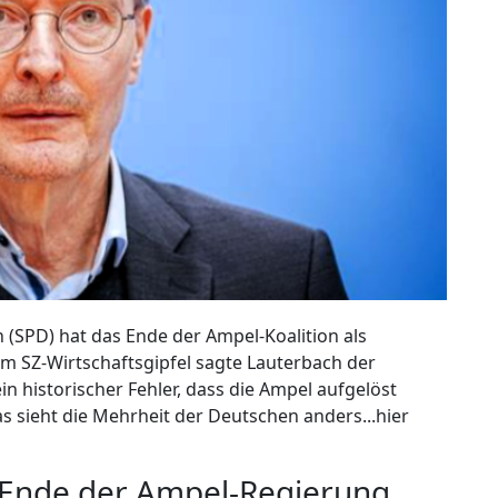
(SPD) hat das Ende der Ampel-Koalition als
m SZ-Wirtschaftsgipfel sagte Lauterbach der
ein historischer Fehler, dass die Ampel aufgelöst
s sieht die Mehrheit der Deutschen anders...hier
rt Ende der Ampel-Regierung