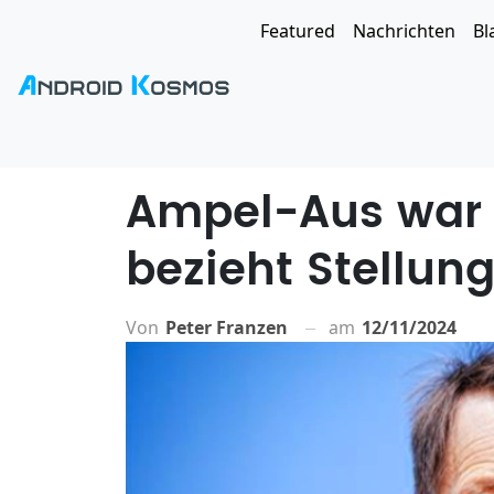
Featured
Nachrichten
Bl
Ampel-Aus war "
bezieht Stellun
Von
Peter Franzen
am
12/11/2024