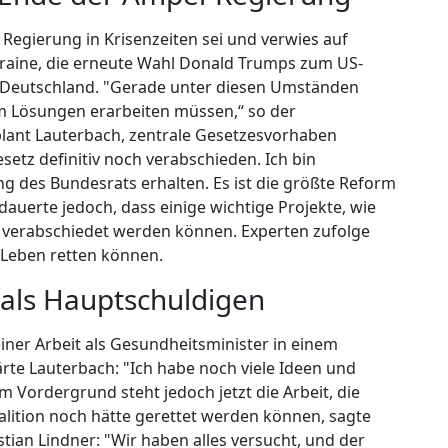
 Regierung in Krisenzeiten sei und verwies auf
raine, die erneute Wahl Donald Trumps zum US-
in Deutschland. "Gerade unter diesen Umständen
 Lösungen erarbeiten müssen,“ so der
plant Lauterbach, zentrale Gesetzesvorhaben
tz definitiv noch verabschieden. Ich bin
ng des Bundesrats erhalten. Es ist die größte Reform
dauerte jedoch, dass einige wichtige Projekte, wie
 verabschiedet werden können. Experten zufolge
 Leben retten können.
 als Hauptschuldigen
einer Arbeit als Gesundheitsminister in einem
ärte Lauterbach: "Ich habe noch viele Ideen und
Im Vordergrund steht jedoch jetzt die Arbeit, die
oalition noch hätte gerettet werden können, sagte
tian Lindner: "Wir haben alles versucht, und der