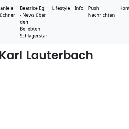
aniela
Beatrice Egli
Lifestyle
Info
Push
Kon
üchner
- News über
Nachrichten
den
Beliebten
Schlagerstar
 Karl Lauterbach