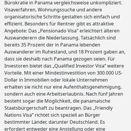
Bürokratie in Panama vergleichsweise unkompliziert.
Visaverfahren, Wohnungssuche und andere
organisatorische Schritte gestalten sich einfach und
effizient. Besonders für Rentner gibt es attraktive
Angebote: Das „Pensionado Visa“ erleichtert älteren
Auswanderern die Niederlassung. Tatsächlich sind
bereits 35 Prozent der in Panama lebenden
Auswanderer im Ruhestand, und 18 Prozent gaben an,
dass sie deshalb nach Panama gezogen seien. Für
Investoren bietet das „Qualified Investor Visa“ weitere
Vorteile. Mit einer Mindestinvestition von 300.000 US-
Dollar in Immobilien oder lokale Unternehmen
erhalten sie nicht nur eine Aufenthaltsgenehmigung,
sondern auch eine Arbeitserlaubnis. Nach fünf Jahren
besteht sogar die Möglichkeit, die panamaische
Staatsbürgerschaft zu beantragen. Das „Friendly
Nations Visa“ richtet sich speziell an Bürger
bestimmter Länder, darunter Deutschland. Es
erfordert entweder eine Anstellung oder eine