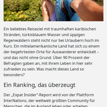
Ein beliebtes Reiseziel mit traumhaften karibischen
Stränden, türkisblauem Wasser und üppigen
Regenwäldern steht nicht nur bei Urlaubern hoch im
Kurs. Ein mittelamerikanische Land hat sich zu einem
der begehrtesten Orte für Auswanderer entwickelt –
und das nicht ohne Grund. Über 90 Prozent der
Befragten gaben an, mit ihrem Leben in hier sehr
zufrieden zu sein. Was macht dieses Land so
besonders?
Ein Ranking, das überzeugt
Der „Expat Insider“-Report wird von der Plattform
InterNations, der weltweit größten Community für
Menschen, die im Ausland leben oder arbeiten,