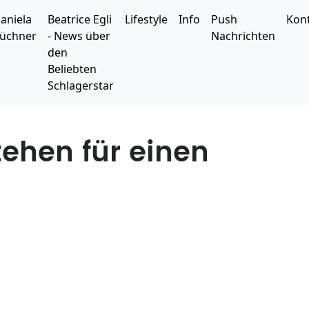
aniela
Beatrice Egli
Lifestyle
Info
Push
Kon
üchner
- News über
Nachrichten
den
Beliebten
Schlagerstar
tehen für einen