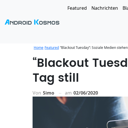
Featured
Nachrichten
Bl
Home
Featured
“Blackout Tuesday”: Soziale Medien stehen f
“Blackout Tuesd
Tag still
Von
Simo
am
02/06/2020