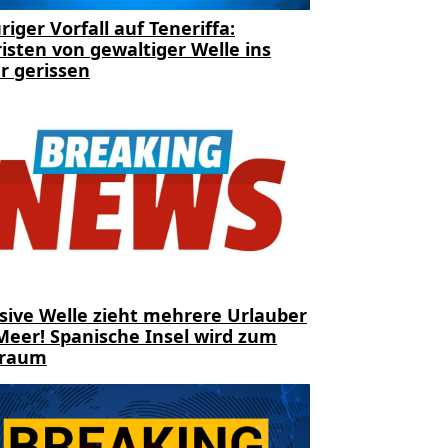
riger Vorfall auf Teneriffa:
isten von gewaltiger Welle ins
r gerissen
sive Welle zieht mehrere Urlauber
Meer! Spanische Insel wird zum
traum