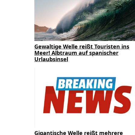
Gewaltige Welle reißt Touristen ins
Meer! Albtraum auf spanischer
Urlaubsinsel
Gigantische Welle reißt mehrere