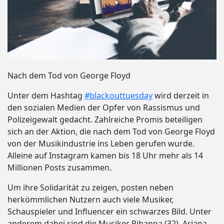
Nach dem Tod von George Floyd
Unter dem Hashtag
#blackouttuesday
wird derzeit in
den sozialen Medien der Opfer von Rassismus und
Polizeigewalt gedacht. Zahlreiche Promis beteiligen
sich an der Aktion, die nach dem Tod von George Floyd
von der Musikindustrie ins Leben gerufen wurde.
Alleine auf Instagram kamen bis 18 Uhr mehr als 14
Millionen Posts zusammen.
Um ihre Solidarität zu zeigen, posten neben
herkömmlichen Nutzern auch viele Musiker,
Schauspieler und Influencer ein schwarzes Bild. Unter
anderem dabei sind die Musiker Rihanna (32), Ariana