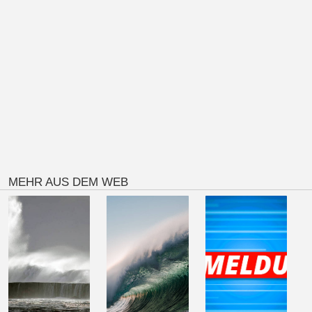
MEHR AUS DEM WEB