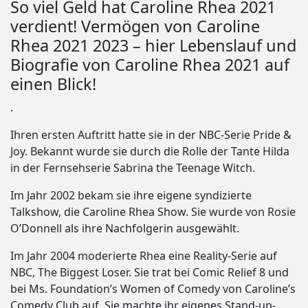
So viel Geld hat Caroline Rhea 2021
verdient! Vermögen von Caroline
Rhea 2021 2023 – hier Lebenslauf und
Biografie von Caroline Rhea 2021 auf
einen Blick!
.
Ihren ersten Auftritt hatte sie in der NBC-Serie Pride &
Joy. Bekannt wurde sie durch die Rolle der Tante Hilda
in der Fernsehserie Sabrina the Teenage Witch.
Im Jahr 2002 bekam sie ihre eigene syndizierte
Talkshow, die Caroline Rhea Show. Sie wurde von Rosie
O’Donnell als ihre Nachfolgerin ausgewählt.
Im Jahr 2004 moderierte Rhea eine Reality-Serie auf
NBC, The Biggest Loser. Sie trat bei Comic Relief 8 und
bei Ms. Foundation’s Women of Comedy von Caroline’s
Comedy Club auf. Sie machte ihr eigenes Stand-up-